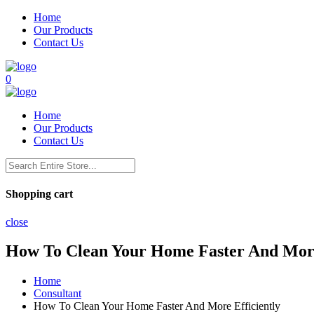
Home
Our Products
Contact Us
0
Home
Our Products
Contact Us
Shopping cart
close
How To Clean Your Home Faster And More
Home
Consultant
How To Clean Your Home Faster And More Efficiently