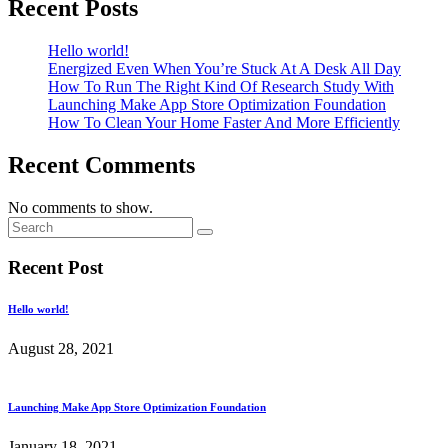
Recent Posts
Hello world!
Energized Even When You’re Stuck At A Desk All Day
How To Run The Right Kind Of Research Study With
Launching Make App Store Optimization Foundation
How To Clean Your Home Faster And More Efficiently
Recent Comments
No comments to show.
Recent Post
Hello world!
August 28, 2021
Launching Make App Store Optimization Foundation
January 18, 2021