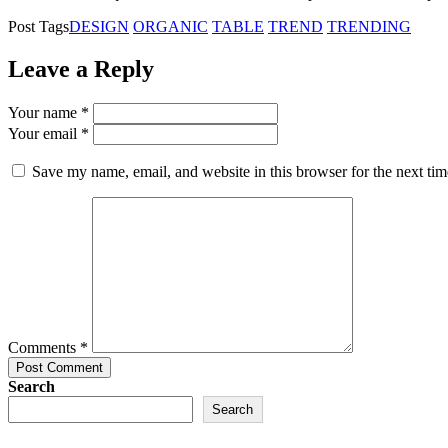
Post Tags
DESIGN
ORGANIC
TABLE
TREND
TRENDING
Leave a Reply
Your name *
Your email *
Save my name, email, and website in this browser for the next ti
Comments *
Post Comment
Search
Search